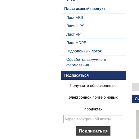
Пластиковый продукт
Лист ABS
Лист HIPS
Лист PP
Лист HDPE
Гидропонный лоток
Обработка вакуумного
формования
Подписаться
Получайте обновления по
электронной почте о новых
Л
продуктах
Плавный гель с