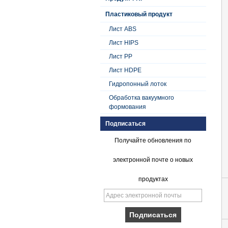
Пластиковый продукт
Лист ABS
Лист HIPS
Лист PP
Лист HDPE
Гидропонный лоток
Обработка вакуумного
формования
Подписаться
Получайте обновления по
электронной почте о новых
продуктах
Плавный гель с
коническим