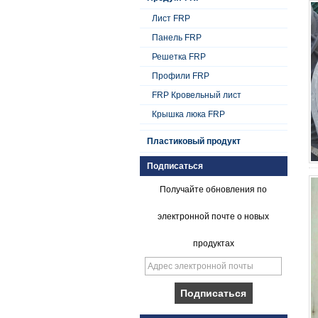
Лист FRP
Панель FRP
Решетка FRP
Профили FRP
FRP Кровельный лист
Крышка люка FRP
Пластиковый продукт
Подписаться
Получайте обновления по
электронной почте о новых
продуктах
Плавный гель с
коническим