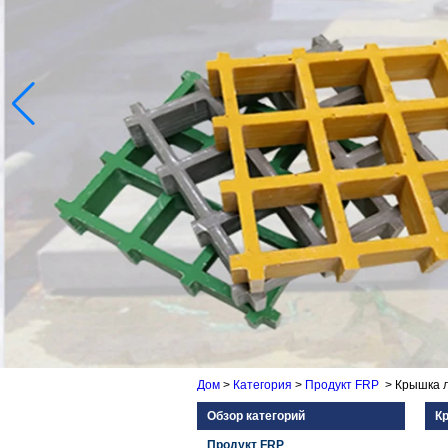
Дом
>
Категория
>
Продукт FRP
>
Крышка 
Обзор категорий
К
Продукт FRP