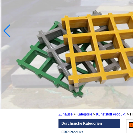
Zuhause
>
Kategorie
>
Kunststoff Produkt
>
H
Durchsuche Kategorien
1
FRP Produkt