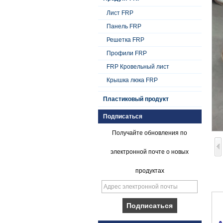
Лист FRP
Панель FRP
Решетка FRP
Профили FRP
FRP Кровельный лист
Крышка люка FRP
Пластиковый продукт
Подписаться
Получайте обновления по
электронной почте о новых
продуктах
Плавный гель с
коническим
покрытием из