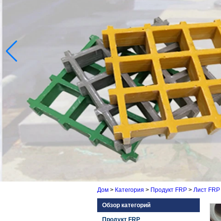
Дом
>
Категория
>
Продукт FRP
>
Лист FRP
Обзор категорий
Продукт FRP