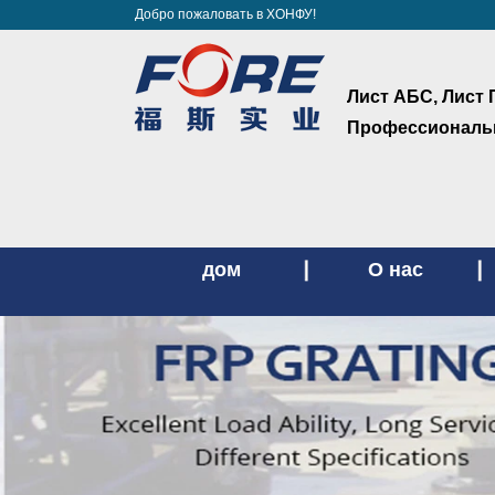
Добро пожаловать в ХОНФУ!
Лист АБС, Лист 
Профессиональн
дом
О нас