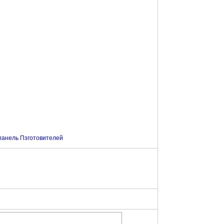
панель Пзготовителей