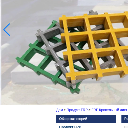
Дом
>
Продукт FRP
>
FRP Кровельный лист
Обзор категорий
Р
Продукт FRP