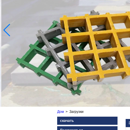
Дом
>
Загрузки
скачать