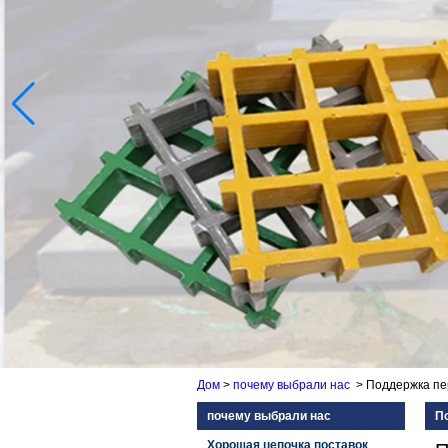
Дом
>
почему выбрали нас
>
Поддержка пе
почему выбрали нас
П
Хорошая цепочка поставок