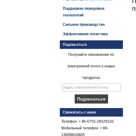
П
п
Поддержка передовых
технологий
Сильное производство
Эффективная логистика
Подписаться
Получайте обновления по
электронной почте о новых
продуктах
Плавный гель с
коническим
Свяжитесь с нами
покрытием из
стеклопластика с
Телефон: + 86-0755-28329102
армированным
Мобильный телефон: + 86-
пластиком FRP
13699810805