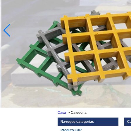
Casa
>
Categoria
Navegue categorias
Ca
Produto FRP