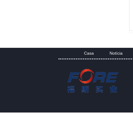
Sheet tem boas propriedades de
resistência a ácidos e álcalis,
excelente capacidade de
processamento de soldagem ...
Casa
Notícia
|
|