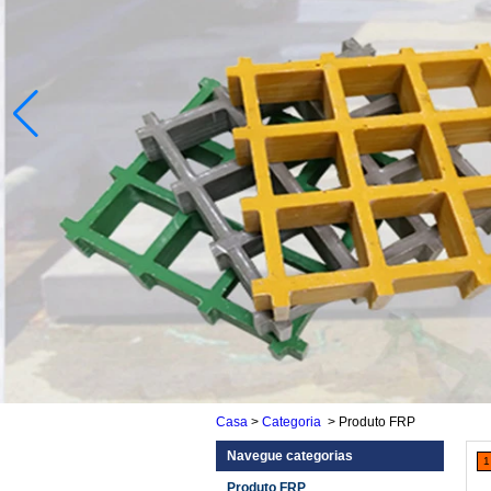
Casa
>
Categoria
>
Produto FRP
Navegue categorias
1
Produto FRP