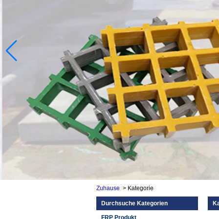
Zuhause
>
Kategorie
Durchsuche Kategorien
Ka
FRP Produkt