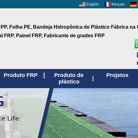
English
français
 PP, Folha PE, Bandeja Hidropônica de Plástico Fábrica na
aI FRP, Painel FRP, Fabricante de grades FRP
Produto FRP
Produto de
Projetos
plástico