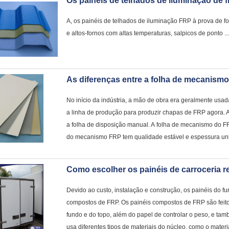
A, os painéis de telhados de iluminação FRP à prova de fo
e altos-fornos com altas temperaturas, salpicos de ponto ...
No início da indústria, a mão de obra era geralmente usad
a linha de produção para produzir chapas de FRP agora. 
a folha de disposição manual. A folha de mecanismo do F
do mecanismo FRP tem qualidade estável e espessura unifo
Como escolher os painéis de carroceria r
Devido ao custo, instalação e construção, os painéis do fu
compostos de FRP. Os painéis compostos de FRP são feit
fundo e do topo, além do papel de controlar o peso, e ta
usa diferentes tipos de materiais do núcleo, como o materi