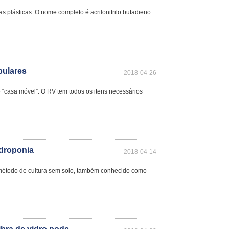
s plásticas. O nome completo é acrilonitrilo butadieno
pulares
2018-04-26
“casa móvel”. O RV tem todos os itens necessários
idroponia
2018-04-14
 método de cultura sem solo, também conhecido como