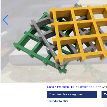
Casa
>
Producto FRP
>
Perfiles de FRP
>
Chin
Examinar las categorías
Co
Producto FRP