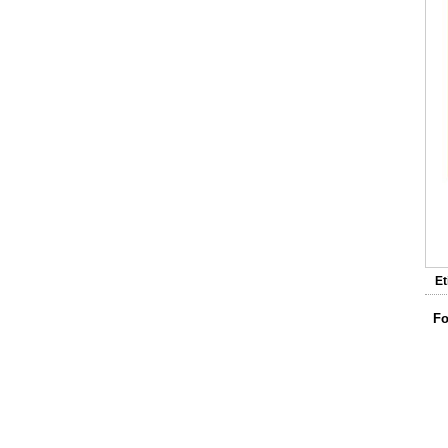
C
Et
Fo