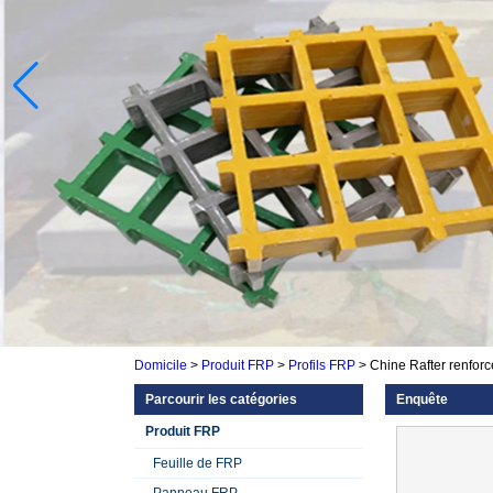
Domicile
>
Produit FRP
>
Profils FRP
>
Chine Rafter renforc
Parcourir les catégories
Enquête
Produit FRP
Feuille de FRP
Panneau FRP