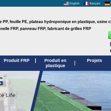
English
français
le PP, feuille PE, plateau hydroponique en plastique, usine 
nnelle FRP, panneau FRP, fabricant de grilles FRP
Produit FRP
Produit en
Projets
plastique