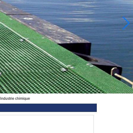
'industrie chimique