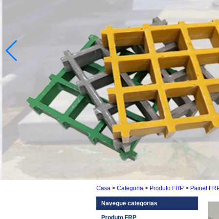
Casa
>
Categoria
>
Produto FRP
>
Painel FR
Navegue categorias
Produto FRP