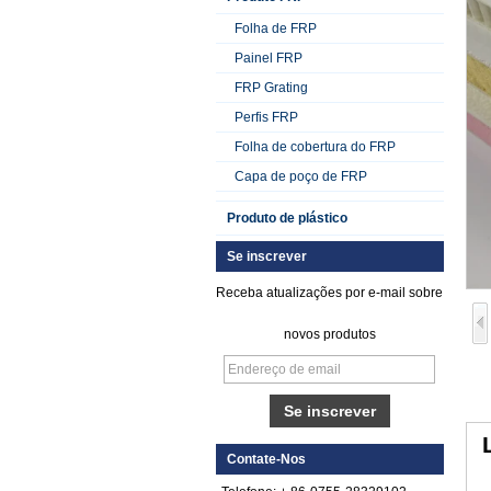
Folha de FRP
Painel FRP
FRP Grating
Perfis FRP
Folha de cobertura do FRP
Capa de poço de FRP
Produto de plástico
Se inscrever
Receba atualizações por e-mail sobre
novos produtos
Folha de FRP de
plástico reforçado
com fibra de vidro
lisa gelada
Contate-Nos
Folha de cascalho