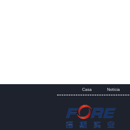
Casa
Notícia
|
|