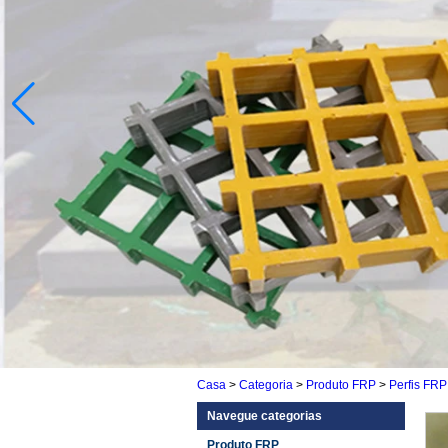
Casa
>
Categoria
>
Produto FRP
>
Perfis FRP
Navegue categorias
Produto FRP