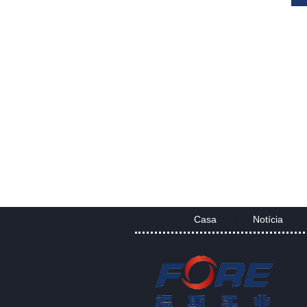
Casa
Notícia
|
|