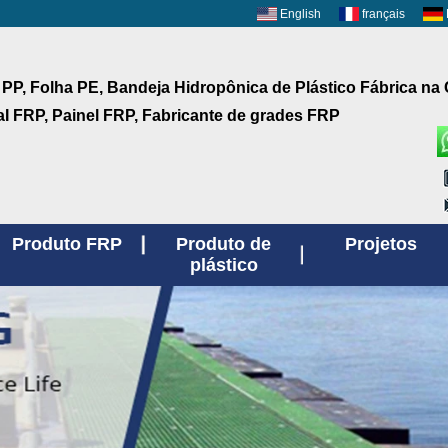
English
français
 PP, Folha PE, Bandeja Hidropônica de Plástico Fábrica na
aI FRP, Painel FRP, Fabricante de grades FRP
Produto FRP
Produto de
Projetos
plástico