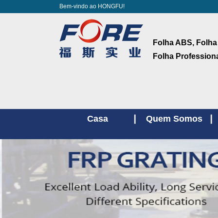
Bem-vindo ao HONGFU!
Folha ABS, Folha
Folha Profession
Casa
Quem Somos