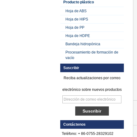
Producto plástico
Hoja de ABS
Hoja de HIPS
Hoja de PP
Hoja de HDPE
Bandeja hidropónica
Procesamiento de formación de
vacío
Suscribir
Reciba actualizaciones por correo
electrónico sobre nuevos productos
Hoja de FRP de
plástico reforzado
Contáctenos
con fibra de vidrio y
polietileno satinado
Teléfono: + 86-0755-28329102