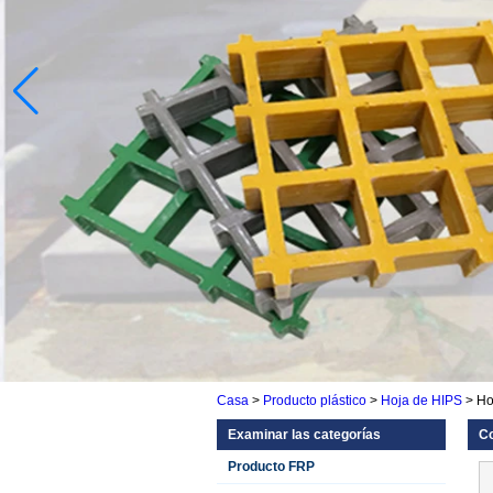
Casa
>
Producto plástico
>
Hoja de HIPS
>
Ho
Examinar las categorías
Co
Producto FRP