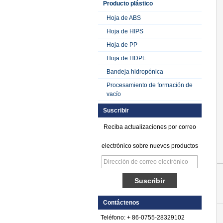
Producto plástico
Hoja de ABS
Hoja de HIPS
Hoja de PP
Hoja de HDPE
Bandeja hidropónica
Procesamiento de formación de
vacío
Suscribir
Reciba actualizaciones por correo
electrónico sobre nuevos productos
Hoja de FRP de
plástico reforzado
con fibra de vidrio y
Contáctenos
polietileno satinado
Teléfono: + 86-0755-28329102