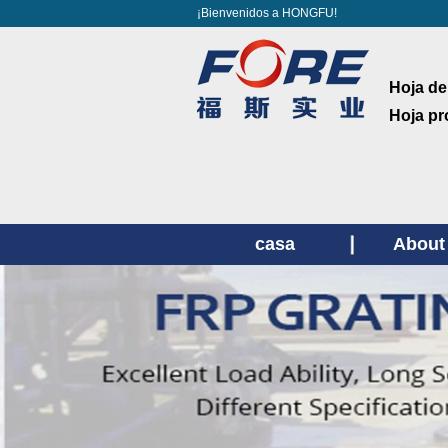
¡Bienvenidos a HONGFU!
Hoja de
Hoja pr
casa
About