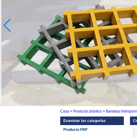
Casa
>
Producto plástico
>
Bandeja hidropóni
Examinar las categorías
Co
Producto FRP