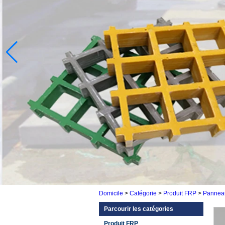
Domicile
>
Catégorie
>
Produit FRP
>
Pannea
Parcourir les catégories
Produit FRP