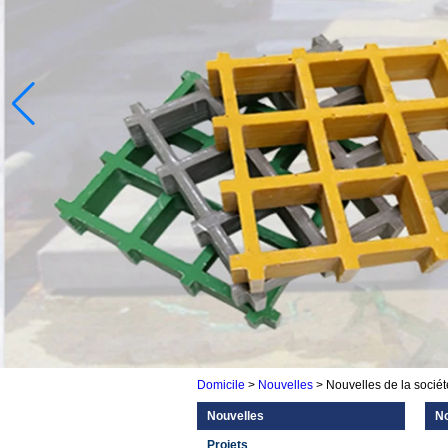
Domicile
>
Nouvelles
>
Nouvelles de la sociét
Nouvelles
No
Projets