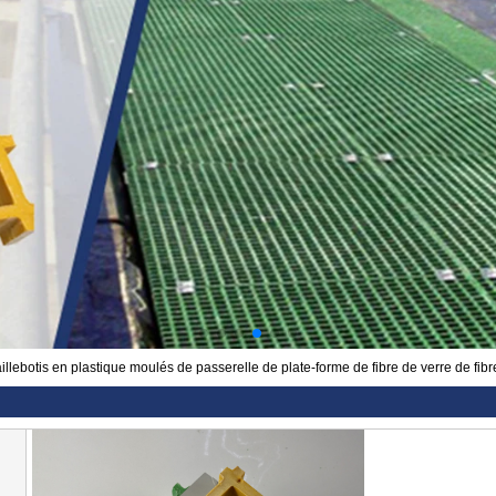
illebotis en plastique moulés de passerelle de plate-forme de fibre de verre de fi