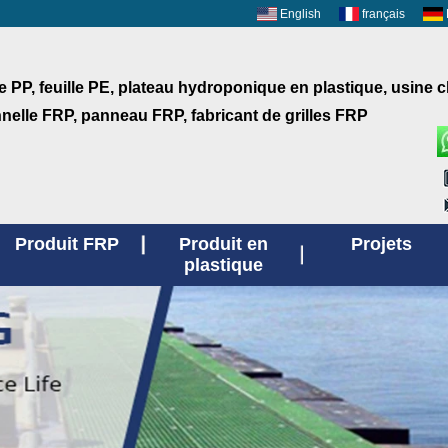
English
français
le PP, feuille PE, plateau hydroponique en plastique, usine 
nnelle FRP, panneau FRP, fabricant de grilles FRP
Produit FRP
Produit en
Projets
plastique