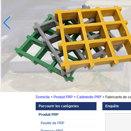
Domicile
>
Produit FRP
>
Caillebotis PRF
>
Fabricants de ca
Parcourir les catégories
Enquête
Produit FRP
Feuille de FRP
Panneau FRP