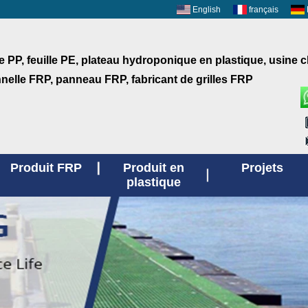
English
français
le PP, feuille PE, plateau hydroponique en plastique, usine 
nnelle FRP, panneau FRP, fabricant de grilles FRP
Produit FRP
Produit en
Projets
plastique