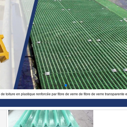
 de toiture en plastique renforcée par fibre de verre de fibre de verre transparente 