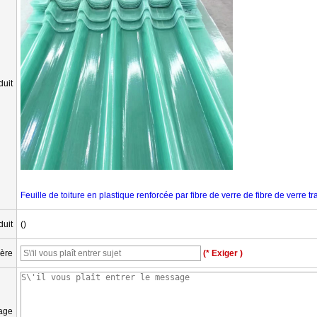
uit
Feuille de toiture en plastique renforcée par fibre de verre de fibre de verre 
duit
()
ière
(* Exiger )
age