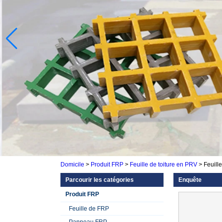
Domicile
>
Produit FRP
>
Feuille de toiture en PRV
>
Feuille
Parcourir les catégories
Enquête
Produit FRP
Feuille de FRP
Panneau FRP