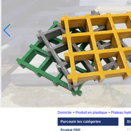
Domicile
>
Produit en plastique
>
Plateau hyd
Parcourir les catégories
En
Produit FRP