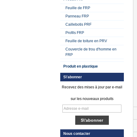
Feuille de FRP
Panneau FRP
Caillebotis PRF
Profils FRP
Feuille de toiture en PRV
Couvercle de trou d'homme en
FRP
Produit en plastique
S\'abonner
Recevez des mises à jour par e-mail
sur les nouveaux produits
Nous contacter
Feuille de plastique