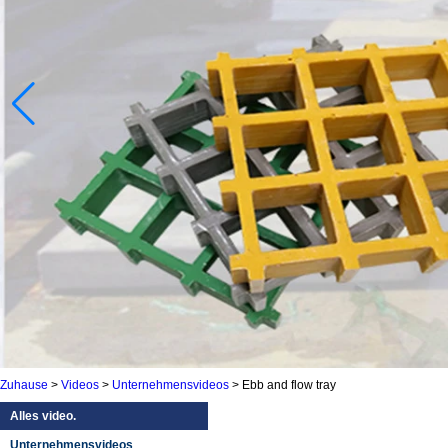
Zuhause
>
Videos
>
Unternehmensvideos
>
Ebb and flow tray
Alles video.
Unternehmensvideos