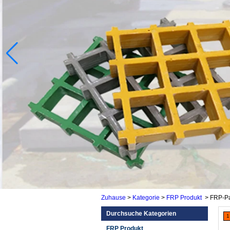
Zuhause
>
Kategorie
>
FRP Produkt
>
FRP-P
Durchsuche Kategorien
1
FRP Produkt