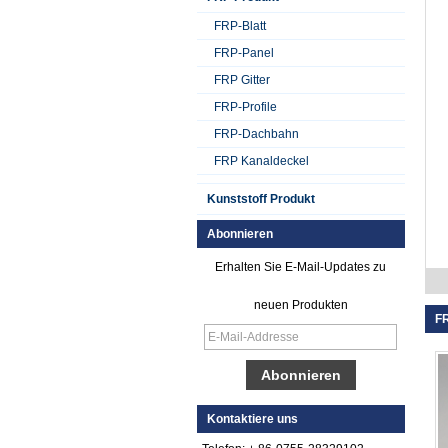
FRP-Blatt
FRP-Panel
FRP Gitter
FRP-Profile
FRP-Dachbahn
FRP Kanaldeckel
Kunststoff Produkt
Abonnieren
Erhalten Sie E-Mail-Updates zu
neuen Produkten
FR
Glattes Gel Cotated
Fiberglas
Reinforced Plastik
Kontaktiere uns
FRP Blatt