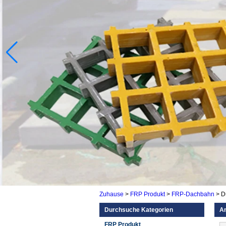
Zuhause
>
FRP Produkt
>
FRP-Dachbahn
>
D
Durchsuche Kategorien
An
FRP Produkt